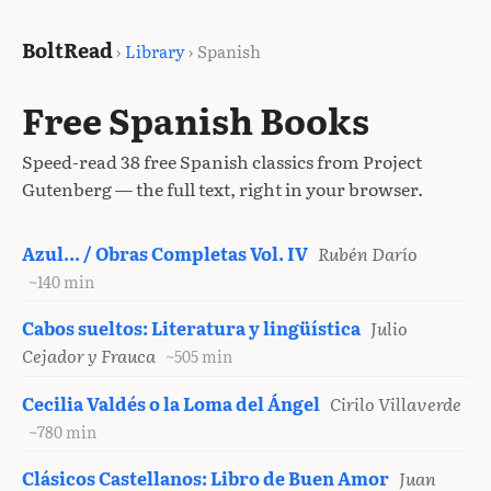
BoltRead
›
Library
› Spanish
Free Spanish Books
Speed-read 38 free Spanish classics from Project
Gutenberg — the full text, right in your browser.
Azul... / Obras Completas Vol. IV
Rubén Darío
~140 min
Cabos sueltos: Literatura y lingüística
Julio
Cejador y Frauca
~505 min
Cecilia Valdés o la Loma del Ángel
Cirilo Villaverde
~780 min
Clásicos Castellanos: Libro de Buen Amor
Juan