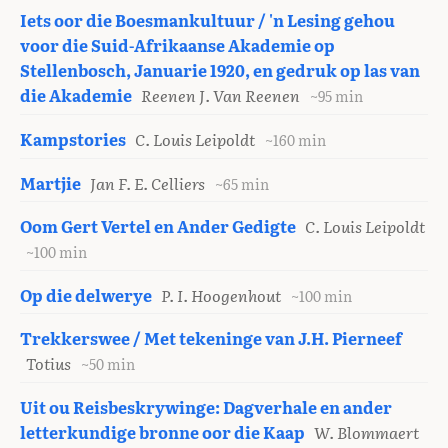
Iets oor die Boesmankultuur / 'n Lesing gehou
voor die Suid-Afrikaanse Akademie op
Stellenbosch, Januarie 1920, en gedruk op las van
die Akademie
Reenen J. Van Reenen
~95 min
Kampstories
C. Louis Leipoldt
~160 min
Martjie
Jan F. E. Celliers
~65 min
Oom Gert Vertel en Ander Gedigte
C. Louis Leipoldt
~100 min
Op die delwerye
P. I. Hoogenhout
~100 min
Trekkerswee / Met tekeninge van J.H. Pierneef
Totius
~50 min
Uit ou Reisbeskrywinge: Dagverhale en ander
letterkundige bronne oor die Kaap
W. Blommaert